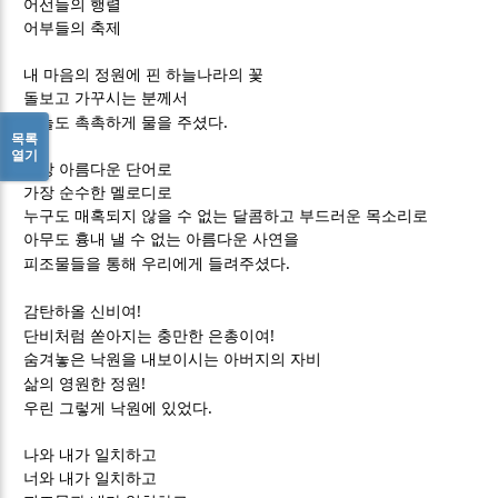
어선들의 행렬
어부들의 축제
내 마음의 정원에 핀 하늘나라의 꽃
돌보고 가꾸시는 분께서
.
오늘도 촉촉하게 물을 주셨다
목록
열기
가장 아름다운 단어로
가장 순수한 멜로디로
누구도 매혹되지 않을 수 없는 달콤하고 부드러운 목소리로
아무도 흉내 낼 수 없는 아름다운 사연을
.
피조물들을 통해 우리에게 들려주셨다
!
감탄하올 신비여
!
단비처럼 쏟아지는 충만한 은총이여
숨겨놓은 낙원을 내보이시는 아버지의 자비
!
삶의 영원한 정원
.
우린 그렇게 낙원에 있었다
나와 내가 일치하고
너와 내가 일치하고