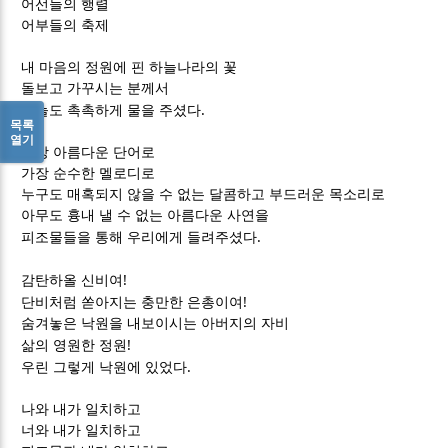
어선들의 행렬
어부들의 축제
내 마음의 정원에 핀 하늘나라의 꽃
돌보고 가꾸시는 분께서
.
오늘도 촉촉하게 물을 주셨다
목록
열기
가장 아름다운 단어로
가장 순수한 멜로디로
누구도 매혹되지 않을 수 없는 달콤하고 부드러운 목소리로
아무도 흉내 낼 수 없는 아름다운 사연을
.
피조물들을 통해 우리에게 들려주셨다
!
감탄하올 신비여
!
단비처럼 쏟아지는 충만한 은총이여
숨겨놓은 낙원을 내보이시는 아버지의 자비
!
삶의 영원한 정원
.
우린 그렇게 낙원에 있었다
나와 내가 일치하고
너와 내가 일치하고