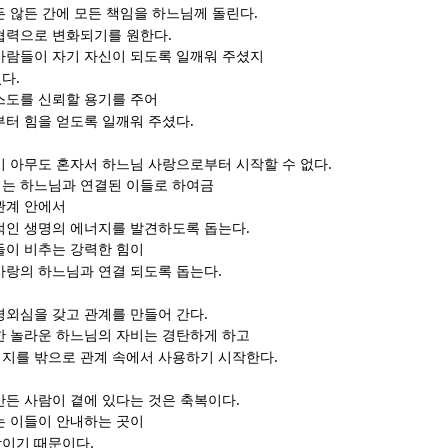
.
든 않든 간에 모든 책임을 하느님께 돌린다
.
협력으로 변화되기를 원한다
사람들이 자기 자신이 되도록 일깨워 주셨지
.
셨다
스도를 신뢰할 용기를 주어
.
부터 힘을 얻도록 일깨워 주셨다
.
이 아무도 혼자서 하느님 사랑으로부터 시작할 수 없다
는 하느님과 연결된 이들로 하여금
관계 안에서
.
적인 생명의 에너지를 발견하도록 돕는다
들이 비추는 강력한 힘이
.
사랑의 하느님과 연결 되도록 돕는다
.
경외심을 갖고 관계를 만들어 간다
한 놀라운 하느님의 자비는 경탄하게 하고
.
지를 밖으로 관계 속에서 사용하기 시작한다
.
만든 사람이 곁에 있다는 것은 축복이다
는 이들이 안내하는 곳이
.
랑이기 때문이다