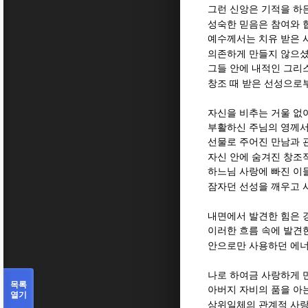
그런 신앙은 기적을 하
성숙한 믿음은 참여와 
예수께서는 치유 받은 
의존하게 만들지 않으
그들 안에 내적인 그리
창조 때 받은 선성으로
자신을 비추는 거울 없
부활하신 주님의 영께서
선물로 주어진 만남과 
자신 안에 숨겨진 창조
하느님 사랑에 빠진 이
잠자던 선성을 깨우고 
내면에서 발견한 힘은 
이러한 흐름 속에 발견
안으로만 사용하던 에너
나로 하여금 사랑하게 
목록
아버지 자비의 품을 아
열기
삼위일체의 관계적 사