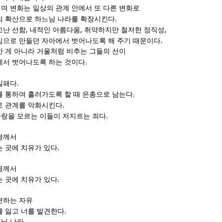
며 변화는 일상의 관계 안에서 또 다른 변화로
.
의 확산으로 하느님 나라를 확장시킨다
,
,
,
고난 선함
내적인 아름다움
취약하지만 철저한 정직성
.
심으로 만들던 자아에서 벗어나도록 해 주기 때문이다
한 게 아니라 거울처럼 비추는 그들의 선이
.
에서 벗어나도록 하는 것이다
.
실패다
.
를 통하여 흘러가도록 할 때 은총으로 남는다
.
로 관계를 악화시킨다
.
랑을 모르는 이들이 저지르는 죄다
령께서
.
는 곳에 치유가 있다
령께서
.
는 곳에 치유가 있다
견하는 자유
.
를 잃고 너를 발견한다
님 나라