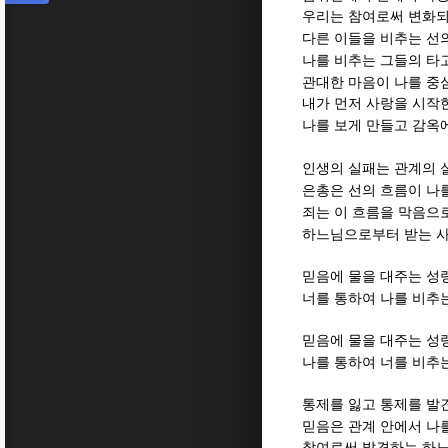
우리는 참여로써 변화되
다른 이들을 비추는 선
나를 비추는 그들의 타
관대한 마음이 나를 중
내가 먼저 사랑을 시작
나를 보게 만들고 감옥
인생의 실패는 관계의 
은총은 선의 흐름이 나
죄는 이 흐름을 막음으
하느님으로부터 받는 사
믿음에 물을 대주는 성
너를 통하여 나를 비추
믿음에 물을 대주는 성
나를 통하여 너를 비추
통제를 잃고 통제를 발
믿음은 관계 안에서 나
참여로써 발견하는 하느