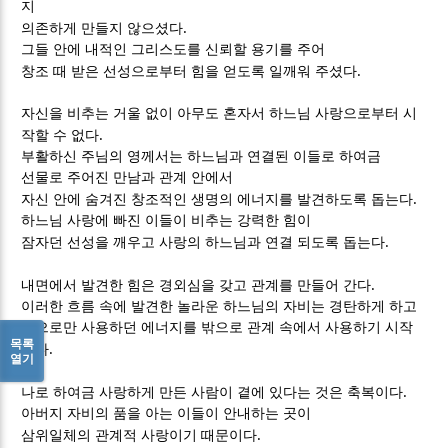
지
.
의존하게 만들지 않으셨다
그들 안에 내적인 그리스도를 신뢰할 용기를 주어
.
창조 때 받은 선성으로부터 힘을 얻도록 일깨워 주셨다
자신을 비추는 거울 없이 아무도 혼자서 하느님 사랑으로부터 시
.
작할 수 없다
부활하신 주님의 영께서는 하느님과 연결된 이들로 하여금
선물로 주어진 만남과 관계 안에서
.
자신 안에 숨겨진 창조적인 생명의 에너지를 발견하도록 돕는다
하느님 사랑에 빠진 이들이 비추는 강력한 힘이
.
잠자던 선성을 깨우고 사랑의 하느님과 연결 되도록 돕는다
.
내면에서 발견한 힘은 경외심을 갖고 관계를 만들어 간다
이러한 흐름 속에 발견한 놀라운 하느님의 자비는 경탄하게 하고
안으로만 사용하던 에너지를 밖으로 관계 속에서 사용하기 시작
목록
.
한다
열기
.
나로 하여금 사랑하게 만든 사람이 곁에 있다는 것은 축복이다
아버지 자비의 품을 아는 이들이 안내하는 곳이
.
삼위일체의 관계적 사랑이기 때문이다