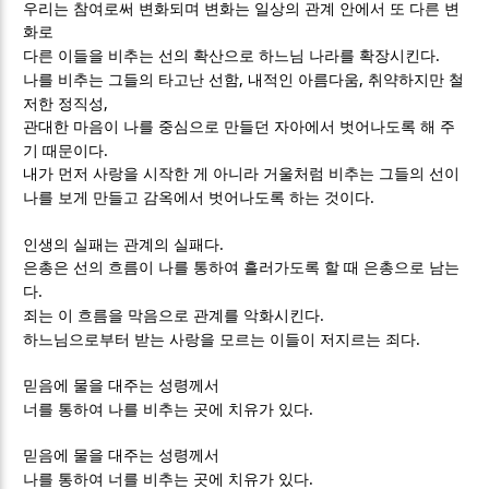
우리는 참여로써 변화되며 변화는 일상의 관계 안에서 또 다른 변
화로
.
다른 이들을 비추는 선의 확산으로 하느님 나라를 확장시킨다
,
,
나를 비추는 그들의 타고난 선함
내적인 아름다움
취약하지만 철
,
저한 정직성
관대한 마음이 나를 중심으로 만들던 자아에서 벗어나도록 해 주
.
기 때문이다
내가 먼저 사랑을 시작한 게 아니라 거울처럼 비추는 그들의 선이
.
나를 보게 만들고 감옥에서 벗어나도록 하는 것이다
.
인생의 실패는 관계의 실패다
은총은 선의 흐름이 나를 통하여 흘러가도록 할 때 은총으로 남는
.
다
.
죄는 이 흐름을 막음으로 관계를 악화시킨다
.
하느님으로부터 받는 사랑을 모르는 이들이 저지르는 죄다
믿음에 물을 대주는 성령께서
.
너를 통하여 나를 비추는 곳에 치유가 있다
믿음에 물을 대주는 성령께서
.
나를 통하여 너를 비추는 곳에 치유가 있다