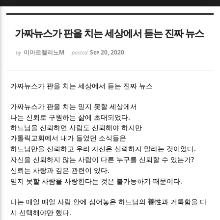
Sketchbook5, 스케치북5
Sketchbook5, 스케치북5
가짜뉴스가 판을 치는 세상에서 듣는 진짜 뉴스
이마르첼리노M
Sep 20, 2020
by
posted
가짜뉴스가 판을 치는 세상에서 듣는 진짜 뉴스
Sketchbook5, 스케치북5
Sketchbook5, 스케치북5
가짜뉴스가 판을 치는 믿지 못할 세상에서
.
나는 신뢰로 구원하는 삶에 초대되었다
하느님을 신뢰하면 사람도 신뢰해야 하지만
가톨릭교회에서 내가 들었던 소식들은
.
하느님만을 신뢰하고 우리 자신은 신뢰하지 말라는 것이었다
?
자신을 신뢰하지 않는 사람이 다른 누구를 신뢰할 수 있는가
.
신뢰는 사랑과 깊은 관련이 있다
.
믿지 못할 사람을 사랑한다는 것은 불가능하기 때문이다
나는 매일 매일 사람 안에 심어놓은 하느님의
善性
과 거룩함을 다
.
시 선택해야만 했다