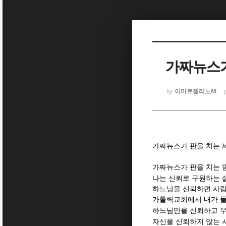
Sketchbook
Sketchbook
가짜뉴스가
이마르첼리노M
by
Sketchbook
Sketchbook
가짜뉴스가 판을 치는 
가짜뉴스가 판을 치는 
나는 신뢰로 구원하는 
하느님을 신뢰하면 사
가톨릭교회에서 내가 
하느님만을 신뢰하고 우
자신을 신뢰하지 않는 