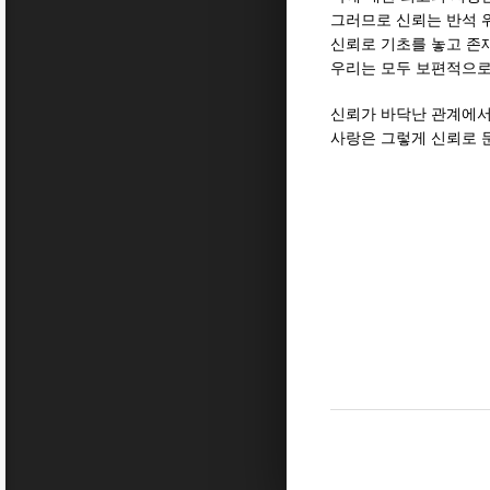
그러므로 신뢰는 반석 
신뢰로 기초를 놓고 존
우리는 모두 보편적으로
신뢰가 바닥난 관계에서
사랑은 그렇게 신뢰로 