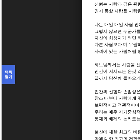
신뢰는 사랑과 깊은 관
믿지 못할 사람을 사랑
나는 매일 매일 사람 
그렇지 않으면 누군가를
자신이 희생자가 되면 
다른 사람보다 더 우월
자격이 있는 사람처럼 
하느님께서는 사람을 
인간이 저지르는 온갖 
목록
열기
끝까지 당신께 돌아오
인간의 선함과 존엄성은
창조 때부터 사람에게 
보편적이고 객관적이며 
우리는 매우 자기중심적
통제와 배제의 논리로는
불신에 대한 최고의 비
악에 대한 최고의 저항