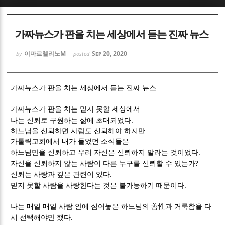
Sketchbook5, 스케치북5
Sketchbook5, 스케치북5
가짜뉴스가 판을 치는 세상에서 듣는 진짜 뉴스
이마르첼리노M
Sep 20, 2020
by
posted
가짜뉴스가 판을 치는 세상에서 듣는 진짜 뉴스
Sketchbook5, 스케치북5
Sketchbook5, 스케치북5
가짜뉴스가 판을 치는 믿지 못할 세상에서
.
나는 신뢰로 구원하는 삶에 초대되었다
하느님을 신뢰하면 사람도 신뢰해야 하지만
가톨릭교회에서 내가 들었던 소식들은
.
하느님만을 신뢰하고 우리 자신은 신뢰하지 말라는 것이었다
?
자신을 신뢰하지 않는 사람이 다른 누구를 신뢰할 수 있는가
.
신뢰는 사랑과 깊은 관련이 있다
.
믿지 못할 사람을 사랑한다는 것은 불가능하기 때문이다
나는 매일 매일 사람 안에 심어놓은 하느님의
善性
과 거룩함을 다
.
시 선택해야만 했다