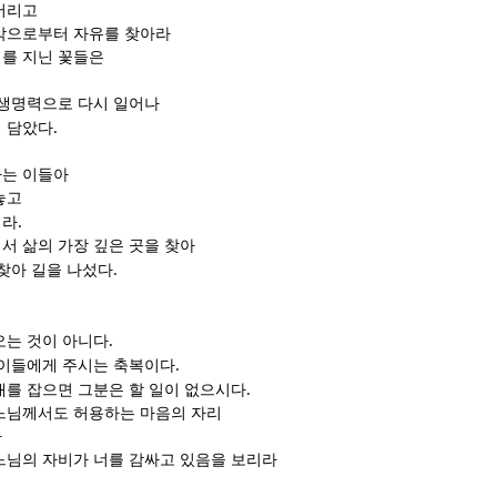
버리고
박으로부터 자유를 찾아라
를 지닌 꽃들은
 생명력으로 다시 일어나
.
 담았다
하는 이들아
놓고
.
껴라
서 삶의 가장 깊은 곳을 찾아
.
 찾아 길을 나섰다
.
오는 것이 아니다
.
 이들에게 주시는 축복이다
.
대를 잡으면 그분은 할 일이 없으시다
느님께서도 허용하는 마음의 자리
라
느님의 자비가 너를 감싸고 있음을 보리라