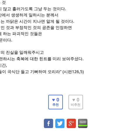
 것
.
지 않고 흘러가도록 그냥 두는 것이다
안에서 생생하게 일하시는 분께서
.
는 까닭은 시간이 지나면 알게 될 것이다
인 것과 부정적인 것의 공존을 인정하면
게 하는 파괴적인 것들은
.
때문이다
닥의 진실을 일깨워주시고
.
마련하시는 축복에 대한 힌트를 미리 보여주셨다
,
시간
” (
126,5)
들이 곡식단 들고 기뻐하며 오리라
시편
♥ 0
♥ 0
추천
비추천