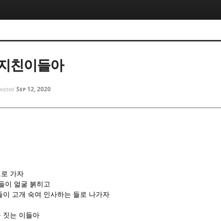
5, 스케치북5
5, 스케치북5
 지친이들아
Sep 12, 2020
posted
5, 스케치북5
5, 스케치북5
로 가자
과들이 얼굴 붉히고
들이 고개 숙여 인사하는 들로 나가자
 짓는 이들아