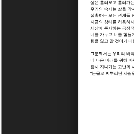
삶은 흘러오고 흘러가는
우리의 숙제는 삶을 막
접촉하는 모든 관계들 
지금의 상태를 허용하시
세상에 존재하는 긍정적
너를 가두고 너를 힘들
힘을 잃고 말 것이기 
그분께서는 우리의 바
더 나은 미래를 위해 
잠시 지나가는 고난의 
“
눈물로 씨뿌리던 사람