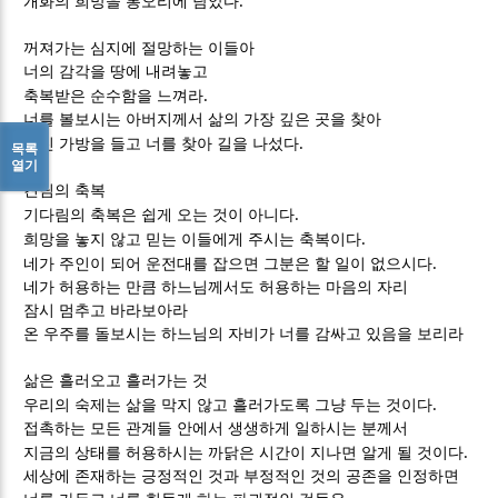
.
개화의 희망을 봉오리에 담았다
꺼져가는 심지에 절망하는 이들아
너의 감각을 땅에 내려놓고
.
축복받은 순수함을 느껴라
너를 볼보시는 아버지께서 삶의 가장 깊은 곳을 찾아
.
왕진 가방을 들고 너를 찾아 길을 나섰다
목록
열기
견딤의 축복
.
기다림의 축복은 쉽게 오는 것이 아니다
.
희망을 놓지 않고 믿는 이들에게 주시는 축복이다
.
네가 주인이 되어 운전대를 잡으면 그분은 할 일이 없으시다
네가 허용하는 만큼 하느님께서도 허용하는 마음의 자리
잠시 멈추고 바라보아라
온 우주를 돌보시는 하느님의 자비가 너를 감싸고 있음을 보리라
삶은 흘러오고 흘러가는 것
.
우리의 숙제는 삶을 막지 않고 흘러가도록 그냥 두는 것이다
접촉하는 모든 관계들 안에서 생생하게 일하시는 분께서
.
지금의 상태를 허용하시는 까닭은 시간이 지나면 알게 될 것이다
세상에 존재하는 긍정적인 것과 부정적인 것의 공존을 인정하면