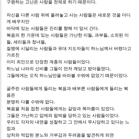
.
구원하는 고난은 사랑을 전제로 하기 때문이다
자신을 다른 사람 위에 올려놓고 사는 사람들은 새로운 것을 더디
게 배우지만
.
바닥에 있는 사람들은 진리를 향해 더 앞서 간다
,
,
복음의 한 가운데 있는 사람들은 가난한 이들
과부들
소외된 이
,
,
들
세리들과 창녀들
질병에 시달리는 사람들과 유대 지도자들이 하느님께서 버렸다고
가르친
.
이미 죄인으로 단정한 계층의 사람들이었다
,
하느님 나라의 신비를 그들이 먼저 깨닫고 받아들였다
.
그들에게는 오직 하느님만을 바라볼 수밖에 없었기 때문이었다
굶주린 사람들에게 들리는 복음과 배부른 사람들에게 들리는 복
음은
.
분명히 다를 수밖에 없다
.
복음을 처음 접한 사람들에게는 갈망과 목마름이 있었다
.
그들은 가난하고 압제와 핍박을 당하고 있는 사람들이었다
우리도 각자의 내면을 성찰하고 그 안에서 무시당하고 있다는 느
낌과
상처와 억압된 분노와 거부감과 두려움을 발견하게 되면