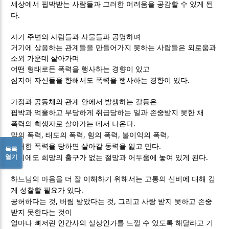
세상에서 핍박받는 사람들과 그러한 어려움을 공감할 수 있게 된
.
다
자기 주변의 사람들과 사물들과 공명하며
거기에 상응하는 관계들을 만들어가지 못하는 사람들은 외로움과
소외 가운데 살아가며
어떤 형태로든 폭력을 행사하는 경향이 있고
.
심지어 자신들을 향해서도 폭력을 행사하는 경향이 있다
가정과 공동체의 관계 안에서 발생하는 갈등은
핍박과 억울하고 부당하게 취급당하는 일과 존중받지 못한 채
.
폭력의 희생자로 살아가는 데서 나온다
,
,
,
,
말의 폭력
태도의 폭력
힘의 폭력
불이익의 폭력
.
이러한 폭력을 당하면 살아갈 동력을 잃고 만다
목록
.
열기
어디에도 희망의 출구가 없는 절망과 어두움에 놓여 있게 된다
하느님의 마음을 더 잘 이해하기 위해서는 고통의 신비에 대해 깊
.
게 성찰할 필요가 있다
,
,
공허하다는 것
버림 받았다는 것
그리고 사랑 받지 못하고 존중
받지 못한다는 것이
얼마나 뼈저린 인간사의 실상인가를
느낄 수 있도록 해달라고 기