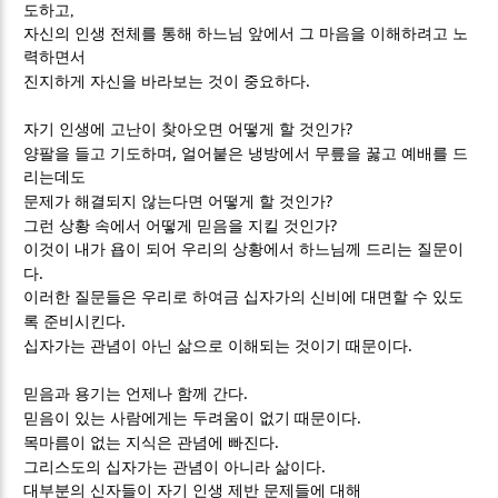
도하고
,
자신의 인생 전체를 통해 하느님 앞에서 그 마음을 이해하려고 노
력하면서
.
진지하게 자신을 바라보는 것이 중요하다
?
자기 인생에 고난이 찾아오면 어떻게 할 것인가
,
양팔을 들고 기도하며
얼어붙은 냉방에서 무릎을 꿇고 예배를 드
리는데도
?
문제가 해결되지 않는다면 어떻게 할 것인가
?
그런 상황 속에서 어떻게 믿음을 지킬 것인가
이것이 내가 욥이 되어 우리의 상황에서 하느님께 드리는 질문이
.
다
이러한 질문들은 우리로 하여금 십자가의 신비에 대면할 수 있도
.
록 준비시킨다
.
십자가는 관념이 아닌 삶으로 이해되는 것이기 때문이다
.
믿음과 용기는 언제나 함께 간다
.
믿음이 있는 사람에게는 두려움이 없기 때문이다
.
목마름이 없는 지식은 관념에 빠진다
.
그리스도의 십자가는 관념이 아니라 삶이다
대부분의 신자들이 자기 인생 제반 문제들에 대해