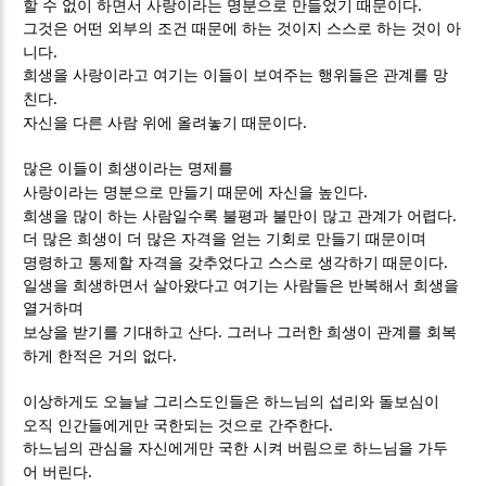
.
할 수 없이 하면서 사랑이라는 명분으로 만들었기 때문이다
그것은 어떤 외부의 조건 때문에 하는 것이지 스스로 하는 것이 아
.
니다
희생을 사랑이라고 여기는 이들이 보여주는 행위들은 관계를 망
.
친다
.
자신을 다른 사람 위에 올려놓기 때문이다
많은 이들이 희생이라는 명제를
.
사랑이라는 명분으로 만들기 때문에 자신을 높인다
.
희생을 많이 하는 사람일수록 불평과 불만이 많고 관계가 어렵다
더 많은 희생이 더 많은 자격을 얻는 기회로 만들기 때문이며
.
명령하고 통제할 자격을 갖추었다고 스스로 생각하기 때문이다
일생을 희생하면서 살아왔다고 여기는 사람들은 반복해서 희생을
열거하며
.
보상을 받기를 기대하고 산다
그러나 그러한 희생이 관계를 회복
.
하게 한적은 거의 없다
이상하게도 오늘날 그리스도인들은 하느님의 섭리와 돌보심이
.
오직 인간들에게만 국한되는 것으로 간주한다
하느님의 관심을 자신에게만 국한 시켜 버림으로 하느님을 가두
.
어 버린다