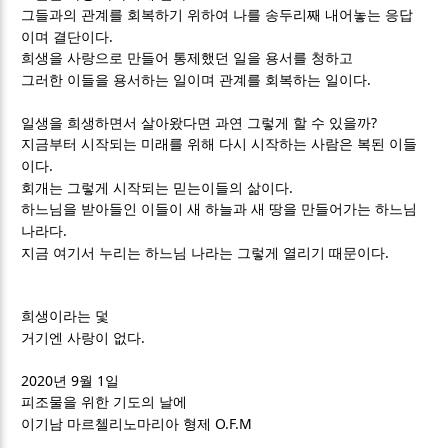
그들과의 관계를 회복하기 위하여 나를 송두리째 내어놓는 응답
.
이며 결단이다
희생을 사랑으로 만들어 통제했던 일을 용서를 청하고
.
그러한 이들을 용서하는 일이며 관계를 회복하는 일이다
?
일생을 희생하면서 살아왔다면 과연 그렇게 할 수 있을까
지금부터 시작되는 미래를 위해 다시 시작하는 사람은 복된 이들
.
이다
.
회개는 그렇게 시작되는 믿는이들의 삶이다
하느님을 받아들인 이들이 새 하늘과 새 땅을 만들어가는 하느님
.
나라다
.
지금 여기서 누리는 하느님 나라는 그렇게 열리기 때문이다
희생이라는 덫
.
거기엔 사랑이 없다
2020
9
1
년
월
일
피조물을 위한 기도의 날에
O.F.M
이기남 마르첼리노마리아 형제