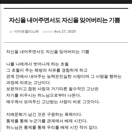
Sketchbook5, 스케치북5
Sketchbook5, 스케치북5
자신을 내어주면서도 자신을 잊어버리는 기쁨
이마르첼리노M
Aug 27, 2020
by
posted
자신을 내어주면서도 자신을 잊어버리는 기쁨
Sketchbook5, 스케치북5
Sketchbook5, 스케치북5
나를 나에게서 벗어나게 하는 초월
그 초월이 주는 해방의 자유를 경험하게 하고
관계 안에서 내어주는 능력은
진실한 사랑이며 그 사랑을 행하는
과정에 따르는 고난이다
.
보편적이고 참된 사랑과 거기따른 필수적인 고난은
.
자기를 비우시는 하느님으로부터 나온다
.
예수께서 보여주신 고난받는 사랑이 바로 그것이다
.
지배문화가 남긴 것은 구원하는 폭력이다
.
통제를 통해 누군가를 관계에서 배제 시킨다
.
하느님은 통제를 통해 우리를 배제 시킨 적이 없다