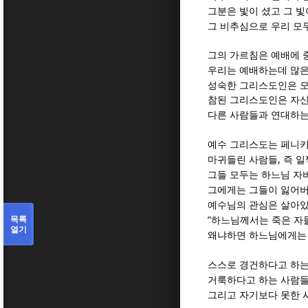
그분은 빛이 셨고 그 
그 비추심으로 우리 모
그의 가르침은 예배에 
우리는 예배하는데 많은
성숙한 그리스도인은 모
참된 그리스도인은 자신
다른 사람들과 연대하는
예수 그리스도는 페니키
,
마귀들린 사람들
즉 일
그들 모두는 하느님 자
그에게는 그들이 잃어버
예수님의 관심은 살아
목록
”
하느님께서는 죽은 자
열기
왜냐하면 하느님에게는
스스로 경건하다고 하는
거룩하다고 하는 사람들
그리고 자기보다 못한 