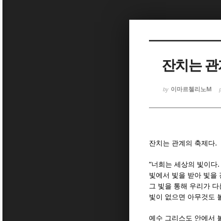
Sketchbook
Sketchbook
잔치는 관
이마르첼리노M
by
Sketchbook
Sketchbook
.
잔치는 관계의 축제다
“
.
너희는 세상의 빛이다
빛에서 빛을 받아 빛을
그 빛을 통해 우리가 다
빛이 없으면 아무것도 볼
예수 그리스도 안에서 