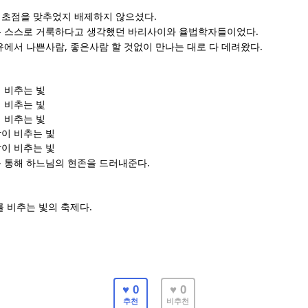
.
 초점을 맞추었지 배제하지 않으셨다
.
는 스스로 거룩하다고 생각했던 바리사이와 율법학자들이었다
,
.
유에서 나쁜사람
좋은사람 할 것없이 만나는 대로 다 데려왔다
 비추는 빛
 비추는 빛
 비추는 빛
이 비추는 빛
이 비추는 빛
.
 통해 하느님의 현존을 드러내준다
 비추는 빛의 축제다.
♥ 0
♥ 0
추천
비추천