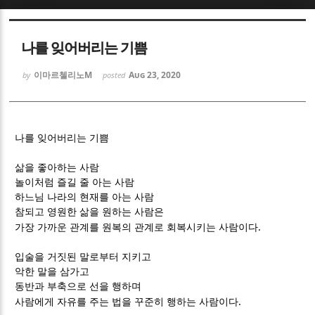
Sketchbook5, 스케치북5
Sketchbook5, 스케치북5
나를 잊어버리는 기쁨
이마르첼리노M
Aug 23, 2020
by
posted
Sketchbook5, 스케치북5
Sketchbook5, 스케치북5
나를 잊어버리는 기쁨
삶을 좋아하는 사람
놀이처럼 즐길 줄 아는 사람
하느님 나라의 현재를 아는 사람
참되고 영원한 삶을 원하는 사람은
.
가장 가까운 관계를 원복의 관계로 회복시키는 사람이다
입술을 거짓된 말로부터 지키고
악한 말을 삼가고
동반과 부축으로 선을 행하며
.
사람에게 자유를 주는 법을 꾸준히 행하는 사람이다