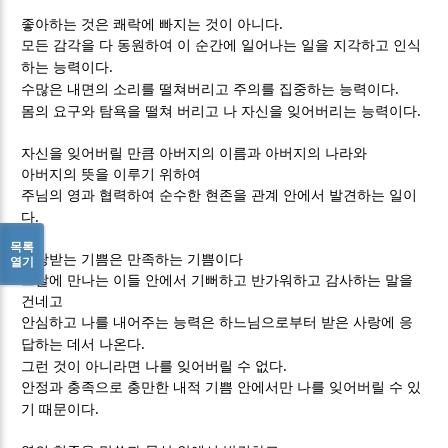
.
좋아하는 것은 쾌락에 빠지는 것이 아니다
모든 감각을 다 동원하여 이 순간에 일어나는 일을 지각하고 인식
.
하는 능력이다
.
수많은 내면의 소리를 떨쳐버리고 주의를 집중하는 능력이다
.
몸의 요구와 탐욕을 떨쳐 버리고 나 자신을 잊어버리는 능력이다
자신을 잊어버릴 만큼 아버지의 이름과 아버지의 나라와
아버지의 뜻을 이루기 위하여
주님의 영과 협력하여 순수한 현존을 관계 안에서 발견하는 일이
.
다
목록
사랑받는 기쁨은 만족하는 기쁨이다
열기
그날에 만나는 이들 안에서 기뻐하고 반가워하고 감사하는 말을
건네고
안심하고 나를 내어주는 능력은 하느님으로부터 받은 사랑에 응
.
답하는 데서 나온다
.
그런 것이 아니라면 나를 잊어버릴 수 없다
안정과 충족으로 충만한 내적 기쁨 안에서만 나를 잊어버릴 수 있
.
기 때문이다