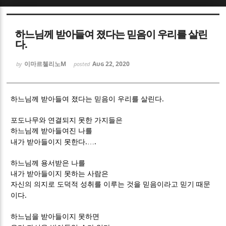
Sketchbook5, 스케치북5
Sketchbook5, 스케치북5
하느님께 받아들여 졌다는 믿음이 우리를 살린
다.
이마르첼리노M
Aug 22, 2020
by
posted
.
Sketchbook5, 스케치북5
Sketchbook5, 스케치북5
하느님께 받아들여 졌다는 믿음이 우리를 살린다
포도나무와 연결되지 못한 가지들은
하느님께 받아들여진 나를
.
.
내가 받아들이지 못한다
…
하느님께 용서받은 나를
내가 받아들이지 못하는 사람은
자신의 의지로 도덕적 성취를 이루는 것을 믿음이라고 믿기 때문
.
이다
하느님을 받아들이지 못하면