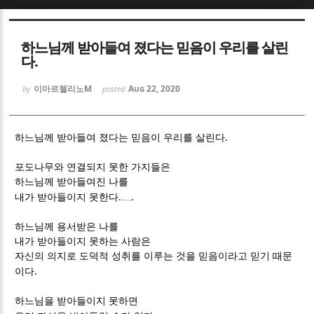
Sketchbook5, 스케치북5
Sketchbook5, 스케치북5
하느님께 받아들여 졌다는 믿음이 우리를 살린
다.
이마르첼리노M
Aug 22, 2020
by
posted
.
Sketchbook5, 스케치북5
Sketchbook5, 스케치북5
하느님께 받아들여 졌다는 믿음이 우리를 살린다
포도나무와 연결되지 못한 가지들은
하느님께 받아들여진 나를
.
.
내가 받아들이지 못한다
…
하느님께 용서받은 나를
내가 받아들이지 못하는 사람은
자신의 의지로 도덕적 성취를 이루는 것을 믿음이라고 믿기 때문
.
이다
하느님을 받아들이지 못하면