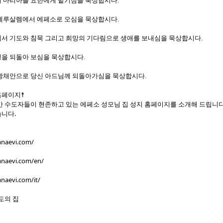
서 마리아를 요한에게 맡기심을 묵상합시다
.
 예루살렘에서 에페소로 오심을 묵상합시다
.
서 기도와 침묵 그리고 희망의 기다림으로 생애를 보내심을 묵상합시다
.
을 되돌아 보심을 묵상합시다
.
광채안으로 당신 아드님께 되돌아가심을 묵상합시다
.
홈페이지☨
 수도자들이 현존하고 있는 에페소 성모님 집 성지 홈페이지를 소개해 드립니다
습니다.
naevi.com/
naevi.com/en/
naevi.com/it/
도의 집