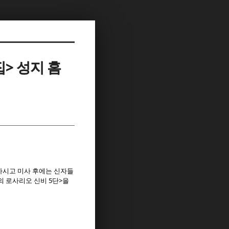
> 성지 홈
하시고 미사 후에는 신자들
 로사리오 신비 5단>을