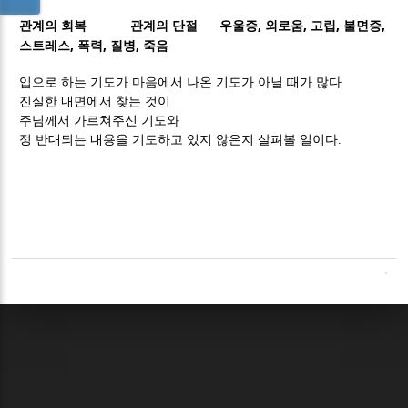
관계의 단절
,
,
,
,
관계의 회복
우울증
외로움
고립
불면증
,
,
,
스트레스
폭력
질병
죽음
입으로 하는 기도가 마음에서 나온 기도가 아닐 때가 많다
진실한 내면에서 찾는 것이
주님께서 가르쳐주신 기도와
정 반대되는 내용을 기도하고 있지 않은지
살펴볼 일이다.