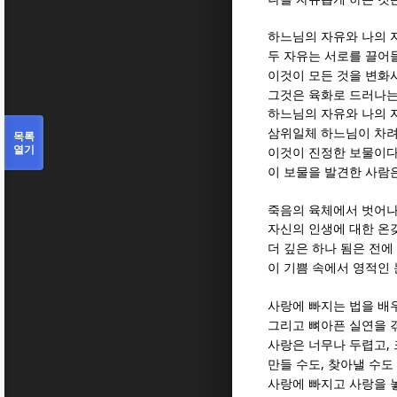
하느님의 자유와 나의 
두 자유는 서로를 끌어
이것이 모든 것을 변화
그것은 육화로 드러나는
하느님의 자유와 나의 
삼위일체 하느님이 차
목록
열기
이것이 진정한 보물이
이 보물을 발견한 사람
죽음의 육체에서 벗어나
자신의 인생에 대한 온
더 깊은 하나 됨은 전
이 기쁨 속에서 영적인
사랑에 빠지는 법을 배
그리고 뼈아픈 실연을 
,
사랑은 너무나 두렵고
,
만들 수도
찾아낼 수도
사랑에 빠지고 사랑을 