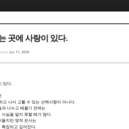
5, 스케치북5
5, 스케치북5
는 곳에 사랑이 있다.
Jul 11, 2020
posted
5, 스케치북5
5, 스케치북5
.
이 있다
은
.
하고 나서 고를 수 있는 선택사항이 아니다
들과 나누고 베풀기 전에는
.
 사실을 알지 못할 때가 많다
어들지만 영적 은사는
.
려 확장되고 깊어진다