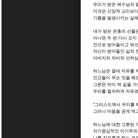
우리가 받은 예수님의 
이것은 신앙적 교리보다
기쁨을 발생시키는 삶에
내가 받은 은총의 선물
아니면 두 번 다시 오지
안으로 받아들이고 밖
자신이 받아들인 삶의 
아버지의 자비와 선하심
하느님은 절대 자유를 
인간들이 무슨 짓을 해
그분은 악이 제 길을 
우리를 철저하게 자유
“
그리스도께서 우리를 
그러니 마음을 굳게 먹
하느님에 대한 그릇된 
자기중심적인 이기주의와
나를 자유롭게 하는 것