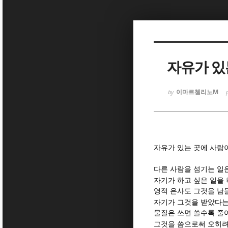
Sketchbook
Sketchbook
자유가 있
이마르첼리노M
by
Sketchbook
Sketchbook
자유가 있는 곳에 사랑
다른 사람을 섬기는 일
자기가 하고 싶은 일을 
영적 은사도 그것을 남
자기가 그것을 받았다는
물질은 쓰면 쓸수록 줄
그것을 씀으로써 오히