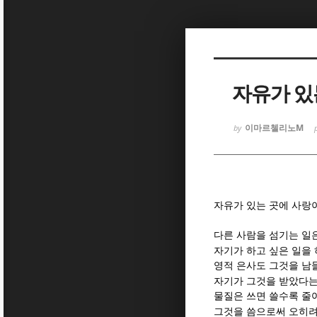
Sketchbook
Sketchbook
자유가 있
이마르첼리노M
by
Sketchbook
Sketchbook
자유가 있는 곳에 사랑
다른 사람을 섬기는 일
자기가 하고 싶은 일을 
영적 은사도 그것을 남
자기가 그것을 받았다는
물질은 쓰면 쓸수록 줄
그것을 씀으로써 오히