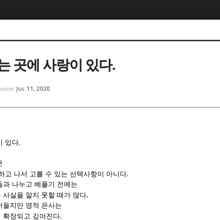
5, 스케치북5
5, 스케치북5
는 곳에 사랑이 있다.
Jul 11, 2020
posted
5, 스케치북5
5, 스케치북5
.
이 있다
은
.
하고 나서 고를 수 있는 선택사항이 아니다
들과 나누고 베풀기 전에는
.
 사실을 알지 못할 때가 많다
어들지만 영적 은사는
.
려 확장되고 깊어진다