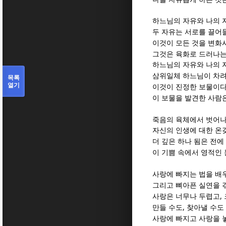
하느님의 자유와 나의 
두 자유는 서로를 끌어
이것이 모든 것을 변화
그것은 육화로 드러나는
하느님의 자유와 나의 
삼위일체 하느님이 차
목록
열기
이것이 진정한 보물이
이 보물을 발견한 사람
죽음의 육체에서 벗어나
자신의 인생에 대한 온
더 깊은 하나 됨은 전
이 기쁨 속에서 영적인
사랑에 빠지는 법을 배
그리고 뼈아픈 실연을 
,
사랑은 너무나 두렵고
,
만들 수도
찾아낼 수도
사랑에 빠지고 사랑을 