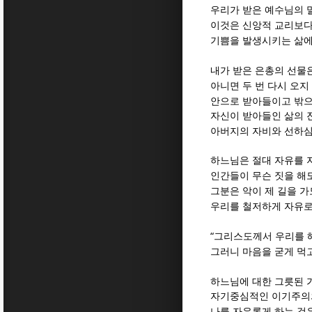
우리가 받은 예수님의 
이것은 신앙적 교리보다
기쁨을 발생시키는 삶에
내가 받은 은총의 선물
아니면 두 번 다시 오지
안으로 받아들이고 밖
자신이 받아들인 삶의 
아버지의 자비와 선하심
하느님은 절대 자유를 
인간들이 무슨 짓을 해
그분은 악이 제 길을 
우리를 철저하게 자유
“
그리스도께서 우리를 
그러니 마음을 굳게 먹
하느님에 대한 그릇된 
자기중심적인 이기주의와
나를 자유롭게 하는 것