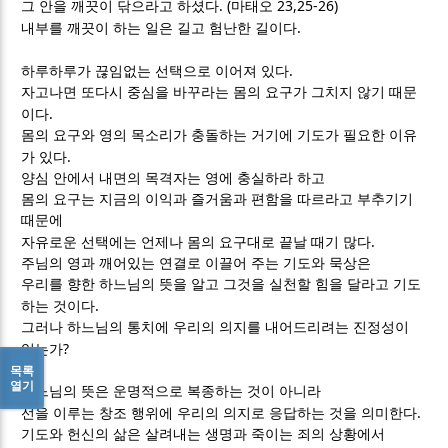
. (
23,25-26)
그 안을 깨끗이 닦으라고 하셨다
마태오
.
내부를 깨끗이 하는 일은 길고 험난한 길이다
.
하루하루가 끊임없는 선택으로 이어져 있다
자고나면 또다시 중심을 바꾸라는 몸의 요구가 그치지 않기 때문
.
이다
몸의 요구와 영의 목소리가 충돌하는 거기에 기도가 필요한 이유
.
가 있다
양심 안에서 내면의 목격자는 영에 충실하라 하고
몸의 요구는 지금의 이익과 즐거움과 편함을 따르라고 부추기기
때문에
.
자유로운 선택에는 언제나 몸의 요구대로 끝날 때기 많다
주님의 영과 깨어있는 연결로 이끌어 주는 기도와 묵상은
우리를 향한 하느님의 뜻을 알고 그것을 실천할 힘을 달라고 기도
.
하는 것이다
그러나 하느님의 통치에 우리의 의지를 내어드리려는 진정성이
?
있는가
목록
열기
하느님의 뜻은 운명적으로 복종하는 것이 아니라
.
선을 이루는 창조 행위에 우리의 의지로 응답하는 것을 의미한다
기도와 헌신의 삶은 살려내는 생명과 죽이는 죄의 상황에서