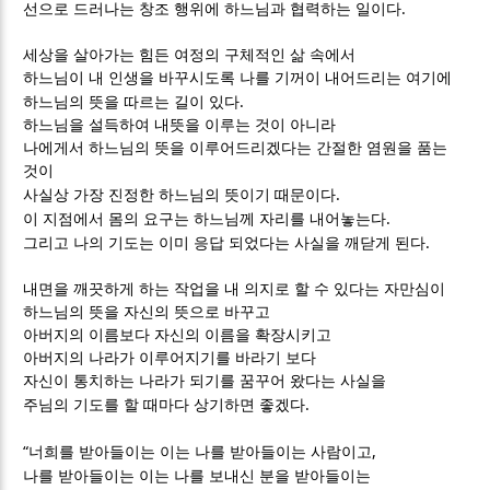
.
선으로 드러나는 창조 행위에 하느님과 협력하는 일이다
세상을 살아가는 힘든 여정의 구체적인 삶 속에서
하느님이 내 인생을 바꾸시도록 나를 기꺼이 내어드리는 여기에
.
하느님의 뜻을 따르는 길이 있다
하느님을 설득하여 내뜻을 이루는 것이 아니라
나에게서 하느님의 뜻을 이루어드리겠다는 간절한 염원을 품는
것이
.
사실상 가장 진정한 하느님의 뜻이기 때문이다
.
이 지점에서 몸의 요구는 하느님께 자리를 내어놓는다
.
그리고 나의 기도는 이미 응답 되었다는 사실을 깨닫게 된다
내면을 깨끗하게 하는 작업을 내 의지로 할 수 있다는 자만심이
하느님의 뜻을 자신의 뜻으로 바꾸고
아버지의 이름보다 자신의 이름을 확장시키고
아버지의 나라가 이루어지기를 바라기 보다
자신이 통치하는 나라가 되기를 꿈꾸어 왔다는 사실을
.
주님의 기도를 할 때마다 상기하면 좋겠다
“
,
너희를 받아들이는 이는 나를 받아들이는 사람이고
나를 받아들이는 이는 나를 보내신 분을 받아들이는