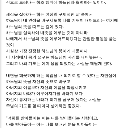
.
선으로 드러나는 창조 행위에 하느님과 협력하는 일이다
세상을 살아가는 힘든 여정의 구체적인 삶 속에서
하느님이 내 인생을 바꾸시도록 나를 기꺼이 내어드리는 여기에
.
하느님의 뜻을 따르는 길이 있다
하느님을 설득하여 내뜻을 이루는 것이 아니라
나에게서 하느님의 뜻을 이루어드리겠다는 간절한 염원을 품는
것이
.
사실상 가장 진정한 하느님의 뜻이기 때문이다
.
이 지점에서 몸의 요구는 하느님께 자리를 내어놓는다
.
그리고 나의 기도는 이미 응답 되었다는 사실을 깨닫게 된다
내면을 깨끗하게 하는 작업을 내 의지로 할 수 있다는 자만심이
하느님의 뜻을 자신의 뜻으로 바꾸고
아버지의 이름보다 자신의 이름을 확장시키고
아버지의 나라가 이루어지기를 바라기 보다
자신이 통치하는 나라가 되기를 꿈꾸어 왔다는 사실을
.
주님의 기도를 할 때마다 상기하면 좋겠다
“
,
너희를 받아들이는 이는 나를 받아들이는 사람이고
나를 받아들이는 이는 나를 보내신 분을 받아들이는