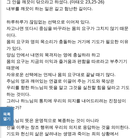
. (
23,25-26)
그 안을 깨끗이 닦으라고 하셨다
마태오
.
내부를 깨끗이 하는 일은 길고 험난한 길이다
.
하루하루가 끊임없는 선택으로 이어져 있다
자고나면 또다시 중심을 바꾸라는 몸의 요구가 그치지 않기 때문
.
이다
몸의 요구와 영의 목소리가 충돌하는 거기에 기도가 필요한 이유
.
가 있다
양심 안에서 내면의 목격자는 영에 충실하라 하고
몸의 요구는 지금의 이익과 즐거움과 편함을 따르라고 부추기기
때문에
.
자유로운 선택에는 언제나 몸의 요구대로 끝날 때기 많다
주님의 영과 깨어있는 연결로 이끌어 주는 기도와 묵상은
우리를 향한 하느님의 뜻을 알고 그것을 실천할 힘을 달라고 기도
.
하는 것이다
그러나 하느님의 통치에 우리의 의지를 내어드리려는 진정성이
?
있는가
목록
열기
하느님의 뜻은 운명적으로 복종하는 것이 아니라
.
선을 이루는 창조 행위에 우리의 의지로 응답하는 것을 의미한다
기도와 헌신의 삶은 살려내는 생명과 죽이는 죄의 상황에서