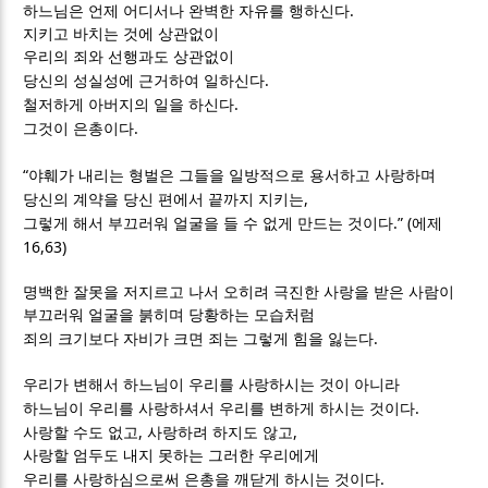
.
하느님은 언제 어디서나 완벽한 자유를 행하신다
지키고 바치는 것에 상관없이
우리의 죄와 선행과도 상관없이
.
당신의 성실성에 근거하여 일하신다
.
철저하게 아버지의 일을 하신다
.
그것이 은총이다
“
야훼가 내리는 형벌은 그들을 일방적으로 용서하고 사랑하며
,
당신의 계약을 당신 편에서 끝까지 지키는
.” (
그렇게 해서 부끄러워 얼굴을 들 수 없게 만드는 것이다
에제
16,63)
명백한 잘못을 저지르고 나서 오히려 극진한 사랑을 받은 사람이
부끄러워 얼굴을 붉히며 당황하는 모습처럼
.
죄의 크기보다 자비가 크면 죄는 그렇게 힘을 잃는다
우리가 변해서 하느님이 우리를 사랑하시는 것이 아니라
.
하느님이 우리를 사랑하셔서 우리를 변하게 하시는 것이다
,
,
사랑할 수도 없고
사랑하려 하지도 않고
사랑할 엄두도 내지 못하는 그러한 우리에게
.
우리를 사랑하심으로써 은총을 깨닫게 하시는 것이다