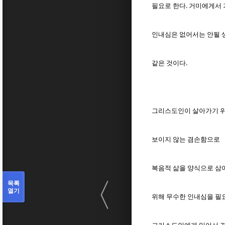
필요로 한다. 거미에게서
인내심은 없어서는 안될
같은 것이다.
그리스도인이 살아가기 
보이지 않는 겸손함으로
복음적 삶을 양식으로 삼
〈
목록
열기
위해 무수한 인내심을 필요