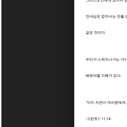
그리스도인에게 있어서 
인내심은 없어서는 안될
같은 것이다.
우리가 스쳐지나가는 거
배워야할 지혜가 있다.
"이미 자연이 여러분에게
-고린토1, 11,14-