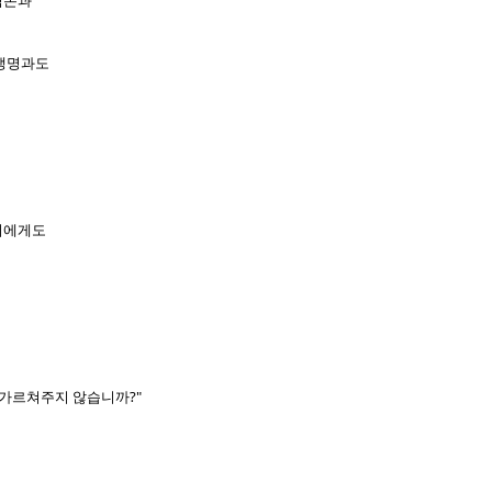
겸손과
 생명과도
미에게도
 가르쳐주지 않습니까?"