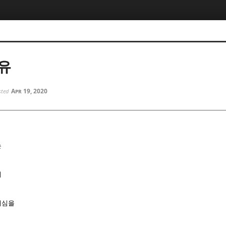
5, 스케치북5
5, 스케치북5
유
Apr 19, 2020
sted
5, 스케치북5
5, 스케치북5
는
서
내심을