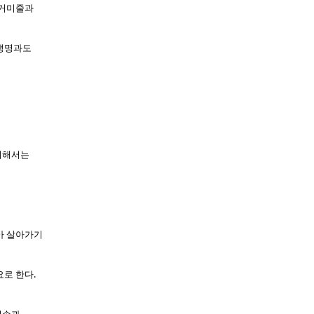
 거미줄과
 생명과도
위해서는
아 살아가기
로 한다.