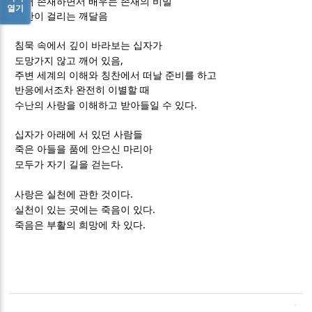
그저 존재하면서 배우는 존재의 비밀
열기
시간이 걸리는 깨달음
침묵 속에서 깊이 바라보는 십자가
,
도망가지 않고 깨어 있음
주변 세계의 이해와 칭찬에서 떠날 준비를 하고
반응에서조차 완전히 이별할 때
.
수난의 사랑을 이해하고 받아들일 수 있다
십자가 아래에 서 있던 사람들
죽은 아들을 품에 안으신 마리아
.
모두가 자기 길을 걷는다
.
사랑은 실천에 관한 것이다
.
실천이 있는 곳에는 죽음이 있다
.
죽음은 부활의 희망에 차 있다