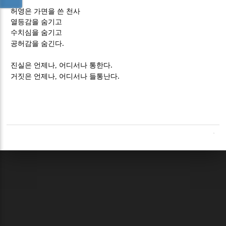
허영은 가면을 쓴 천사
열등감을 숨기고
수치심을 숨기고
.
공허감을 숨긴다
.
진실은 언제나, 어디서나 통한다
.
거짓은 언제나, 어디서나 들통난다