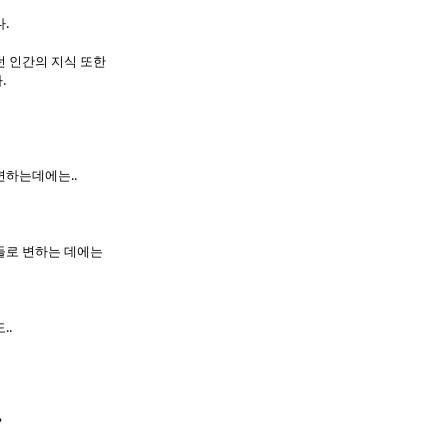
.
던 인간의 지식 또한
.
변하는데에는..
들로 변하는 데에는
..
?