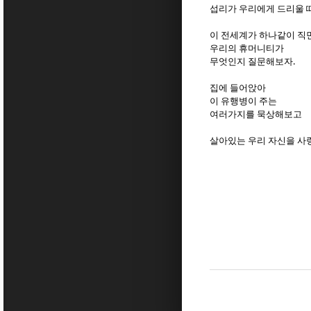
섭리가 우리에게 드리울 
이 전세계가 하나같이 
우리의 휴머니티가
무엇인지 질문해보자.
집에 들어앉아
이 유행병이 주는
여러가지를 묵상해보고
살아있는 우리 자신을 사