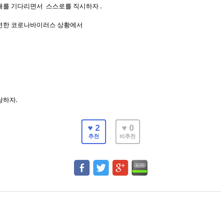
때를 기다리면서 스스로를 직시하자 .
직면한 코로나바이러스 상황에서
랑하자.
♥ 2
♥ 0
추천
비추천