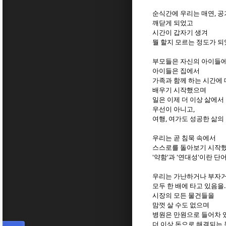
순식간에 우리는 매연, 
깨닫게 되었고
시간이 갑자기 생겨
뭘 할지 모르는 정도가 되
부모들은 자신의 아이들에
아이들은 집에서
가족과 함께 하는 시간에
배우기 시작했으며
일은 이제 더 이상 삶에서
우선이 아니고,
여행, 여가도 성공한 삶의
우리는 곧 침묵 속에서
스스로를 돌아보기 시작
'약함'과 '연대성'이란 
우리는 가난하거나 부자
모두 한 배에 타고 있음을.
시장의 모든 물건들을
맘껏 살 수도 없으며
병원은 만원으로 들어차 
더 이상 돈으로 해결되는 