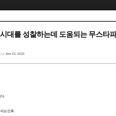
5, 스케치북5
5, 스케치북5
 시대를 성찰하는데 도움되는 무스타파
Apr 03, 2020
sted
5, 스케치북5
5, 스케치북5
다.
흔들리는인류.