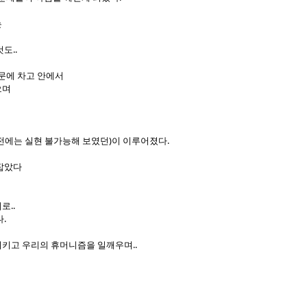
는
도..
문에 차고 안에서
으며
전에는 실현 불가능해 보였던)이 이루어졌다.
잡았다
로..
.
키고 우리의 휴머니즘을 일깨우며..