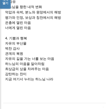
3.
자유
열기
하느님을 향한 내적 변화
,
억압과 속박
분노와 원망에서의 해방
,
평가와 인정
보상과 칭찬에서의 해방
은총에 열린 마음
너에게 열린 마음
4.
기쁨과 행복
자유의 부산물
벅찬 감사
관계의 복원
자유의 길을 가는 너를 보는 마음
하느님의 마음을 알아차림
최상급의 상을 차려주는 마음
감탄하는 찬미
지금 여기서 누리는 하느님 나라