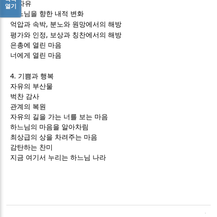
3.
자유
열기
하느님을 향한 내적 변화
,
억압과 속박
분노와 원망에서의 해방
,
평가와 인정
보상과 칭찬에서의 해방
은총에 열린 마음
너에게 열린 마음
4.
기쁨과 행복
자유의 부산물
벅찬 감사
관계의 복원
자유의 길을 가는 너를 보는 마음
하느님의 마음을 알아차림
최상급의 상을 차려주는 마음
감탄하는 찬미
지금 여기서 누리는 하느님 나라