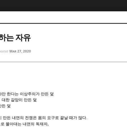
5, 스케치북5
5, 스케치북5
하는 자유
Mar 27, 2020
posted
5, 스케치북5
5, 스케치북5
야만 한다는 이상주의가 만든 덫
 대한 갈망이 만든 덫
만든 덫
이 만든 내면의 전쟁은
몸의 요구로 끝날 때가 많다
.
,
로 몰아대는 내면의 독재자