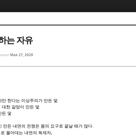
5, 스케치북5
5, 스케치북5
하는 자유
Mar 27, 2020
posted
5, 스케치북5
5, 스케치북5
야만 한다는 이상주의가 만든 덫
 대한 갈망이 만든 덫
만든 덫
이 만든 내면의 전쟁은
몸의 요구로 끝날 때가 많다
.
,
로 몰아대는 내면의 독재자