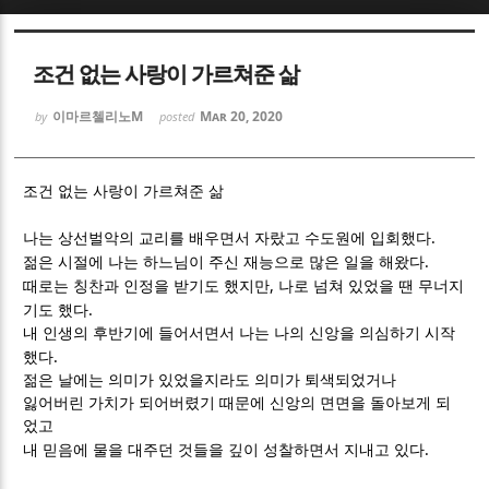
Sketchbook5, 스케치북5
Sketchbook5, 스케치북5
조건 없는 사랑이 가르쳐준 삶
이마르첼리노M
Mar 20, 2020
by
posted
조건 없는 사랑이 가르쳐준 삶
Sketchbook5, 스케치북5
Sketchbook5, 스케치북5
.
나는 상선벌악의 교리를 배우면서 자랐고 수도원에 입회했다
.
젊은 시절에 나는 하느님이 주신 재능으로 많은 일을 해왔다
,
때로는 칭찬과 인정을 받기도 했지만
나로 넘쳐 있었을 땐 무너지
.
기도 했다
내 인생의 후반기에 들어서면서 나는 나의 신앙을 의심하기 시작
.
했다
젊은 날에는 의미가 있었을지라도 의미가 퇴색되었거나
잃어버린 가치가 되어버렸기 때문에 신앙의 면면을 돌아보게 되
었고
.
내 믿음에 물을 대주던 것들을 깊이 성찰하면서 지내고 있다