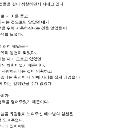
.
 것들을 깊이 성찰하면서 지내고 있다
로 내 죄를 묻고
하시는 것으로만 알았던 내가
적을 위해 사용하신다는 것을 알았을 때
.
자유를 느꼈다
 이러한 깨달음은
.
자유의 원천이 되었다
에는 내가 모르고 있었던
.
랑의 체험이었기 때문이다
 사랑하신다는 것이 명확하고
있다는 확신이 내 안에 자리를 잡게 되었을 때
.
틀에 더는 갇혀있을 수가 없었다
자비가
.
영역을 열어주었기 때문이다
느님을 유감없이 보여주신 예수님의 실천은
.
을 안겨주었다
상태에 있어야만