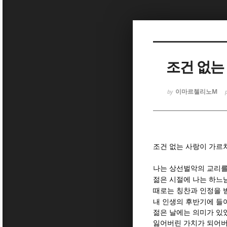
Sketchbook
Sketchbook
조건 없는
이마르첼리노M
by
Sketchbook
Sketchbook
조건 없는 사랑이 가르
나는 상선벌악의 교리를
젊은 시절에 나는 하느
때로는 칭찬과 인정을 
내 인생의 후반기에 들
젊은 날에는 의미가 
잃어버린 가치가 되어버