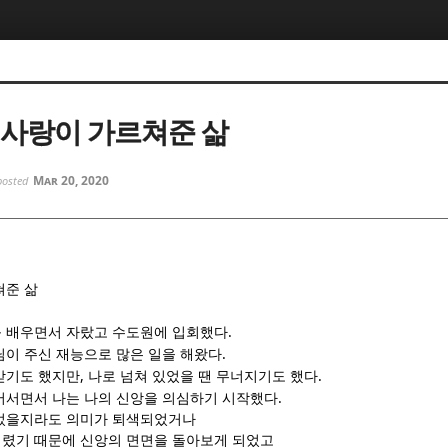
5, 스케치북5
5, 스케치북5
 사랑이 가르쳐준 삶
Mar 20, 2020
posted
5, 스케치북5
5, 스케치북5
쳐준 삶
.
 배우면서 자랐고 수도원에 입회했다
.
님이 주신 재능으로 많은 일을 해왔다
,
.
받기도 했지만
나로 넘쳐 있었을 땐 무너지기도 했다
.
어서면서 나는 나의 신앙을 의심하기 시작했다
있었을지라도 의미가 퇴색되었거나
렸기 때문에 신앙의 면면을 돌아보게 되었고