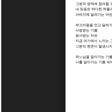
그분의 영역에 참여할 
내 믿음은 허다한 허물
아버지께 달려가는 어
부끄러움을 안고 달려
사랑받는 기쁨
용서받는 자유
지금 여기에서 느끼는 
그분의 현존이 발생시키
하느님을 알아가는 기
나를 알아가는 기쁨 속