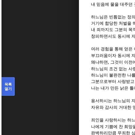
내 믿음에 물을 대주던
하느님은 빈틈없는 정의
거기에 합당한 처벌을 
내 죄까지도 그분의 목
창피하면서도 동시에 
여러 경험을 통해 얻은
부끄러움이자 동시에 
,
왜냐하면
그것이 이전
하느님의 조건 없는 사
하느님이 불완전한 나를
그분으로부터 사랑받고 
목록
나는 내가 만든 낡은 
열기
용서하시는 하느님의 
자유와 감사의 거대한 
죄인을 사랑하시는 하
나에게 기쁨에 찬 희망
완벽하리만큼 무죄한 