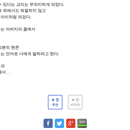
.
수 있다는 교리는 무의미하게 되었다
과 죄에서도 좌절하지 않고
.
린아이처럼 되었다
가는 아버지의 품에서
그분의 현존
.
는 언어로 너에게 말하려고 한다
쁨과
에서
…
♥ 0
♥ 0
추천
비추천