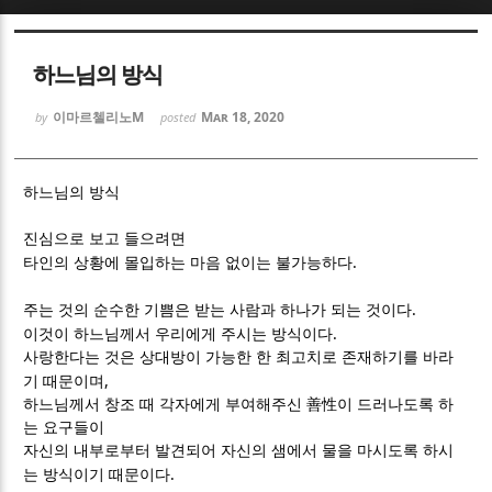
Sketchbook5, 스케치북5
Sketchbook5, 스케치북5
하느님의 방식
이마르첼리노M
Mar 18, 2020
by
posted
하느님의 방식
Sketchbook5, 스케치북5
Sketchbook5, 스케치북5
진심으로 보고 들으려면
.
타인의 상황에 몰입하는 마음 없이는 불가능하다
.
주는 것의 순수한 기쁨은 받는 사람과 하나가 되는 것이다
.
이것이 하느님께서 우리에게 주시는 방식이다
사랑한다는 것은 상대방이 가능한 한 최고치로 존재하기를 바라
,
기 때문이며
하느님께서 창조 때 각자에게 부여해주신
善性
이 드러나도록 하
는 요구들이
자신의 내부로부터 발견되어 자신의 샘에서 물을 마시도록 하시
.
는 방식이기 때문이다