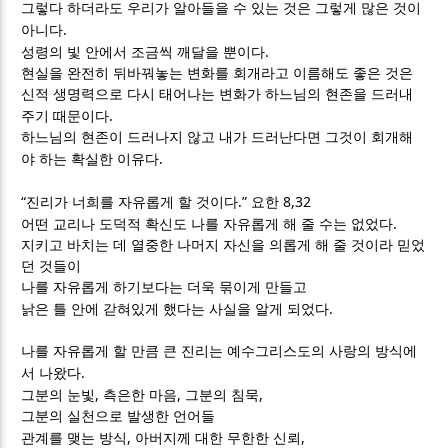
그렇다 하더라도 우리가 알아들을 수 있는 것은 그렇게 많은 것이
.
아니다
.
성령의 빛 안에서 조금씩 깨달을 뿐이다
현실을 완전히 뒤바꿔놓는 변화를 회개라고 이름해도 좋은 것은
신적 생명력으로 다시 태어나는 변화가 하느님의 현존을 드러내
.
주기 때문이다
하느님의 현존이 드러나지 않고 내가 드러난다면 그것이 회개해
.
야 하는 확실한 이유다
“
.”
8,32
진리가 너희를 자유롭게 할 것이다
요한
.
어떤 교리나 도덕적 확신도 나를 자유롭게 해 줄 수는 없었다
지키고 바치는 데 열중한 나머지 자신을 의롭게 해 줄 것이라 믿었
던 것들이
나를 자유롭게 하기보다는 더욱 묶이게 만들고
.
낡은 틀 안에 갇혀있게 했다는 사실을 알게 되었다
나를 자유롭게 할 만큼 큰 진리는 예수그리스도의 사랑의 방식에
.
서 나왔다
,
,
,
그분의 눈빛
측은한 마음
그분의 침묵
그분의 실천으로 발생한 언어들
,
,
관계를 맺는 방식
아버지께 대한 무한한 신뢰