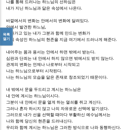
나를 통해 드러나는 하느님의 선하심은
.
내가 지닌 하느님과 닮은 속성에서 나온다
.
바깥에서의 변화는 안에서의 변화에 달려있다
,
안에서 발견한 하느님
닮아가고 있는 내가 그분과 함께 만드는 변화가
목록
열기
.
선의 속성인 하느님의 현존을 지금 여기에서 드러나게 해준다
.
내어주는 몸과 용서는 안에서 하면 밖에서 받는다
.
심판과 단죄는 내 안에서 하지 않으면 밖에서도 받지 않는다
관계의 변화는 언제나 나로부터 시작되고
.
나는 하느님으로부터 시작된다
.
나는 하느님의 모습을 닮은 존재로 창조되었기 때문이다
내 밖에서 문을 두드리고 계시는 하느님은
.
내 안에 계시는 하느님이시다
.
그분이 내 안에서 문을 열게 하는 열쇠를 쥐고 계신다
.
그러나 혼자 하시지 않고 나의 자유로운 선택에 맡기셨다
그러므로 내가 선을 선택할 때마다 부활하신 예수님께서는
.
나와 함께 당신의 현존을 드러내신다
.
우리와 함께 계시는 하느님은 그러한 방식으로 나와 동행하신다