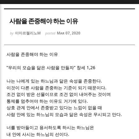
Sketchbook5, 스케치북5
Sketchbook5, 스케치북5
사람을 존중해야 하는 이유
이마르첼리노M
Mar 07, 2020
by
posted
사람을 존중해야 하는 이유
Sketchbook5, 스케치북5
Sketchbook5, 스케치북5
“
”
1,26
우리의 모습을 닮은 사람을 만들자
창세
.
나는 나에게 있는 하느님과 닮은 속성을 존중한다
.
이것이 다른 사람을 존중하는 기준이 되기 때문이다
조건 없이 받은 선물이므로 조건 없이 내어주는 것이며
.
통제를 멈추어야 하는 이유도 거기에 있다
상호 관계 안에서 존중받고 있다는 느낌이 없을 때
.
사람 안에 있는 하느님의 모습과 닮은 속성은 무시되고 만다
너를 받아들이고 용서하도록 하시는 하느님은
.
내 안에 사시는 하느님의 선이다