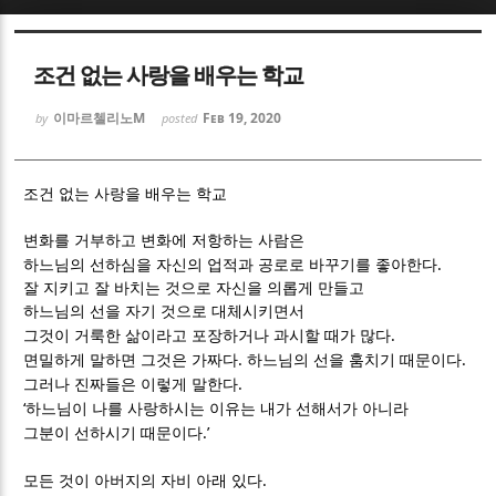
Sketchbook5, 스케치북5
Sketchbook5, 스케치북5
조건 없는 사랑을 배우는 학교
이마르첼리노M
Feb 19, 2020
by
posted
조건 없는 사랑을 배우는 학교
Sketchbook5, 스케치북5
Sketchbook5, 스케치북5
변화를 거부하고 변화에 저항하는 사람은
.
하느님의 선하심을 자신의 업적과 공로로 바꾸기를 좋아한다
잘 지키고 잘 바치는 것으로 자신을 의롭게 만들고
하느님의 선을 자기 것으로 대체시키면서
.
그것이 거룩한 삶이라고 포장하거나 과시할 때가 많다
.
.
면밀하게 말하면 그것은 가짜다
하느님의 선을 훔치기 때문이다
.
그러나 진짜들은 이렇게 말한다
‘
하느님이 나를 사랑하시는 이유는 내가 선해서가 아니라
.’
그분이 선하시기 때문이다
.
모든 것이 아버지의 자비 아래 있다