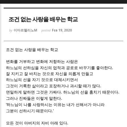
Sketchbook5, 스케치북5
Sketchbook5, 스케치북5
조건 없는 사랑을 배우는 학교
이마르첼리노M
Feb 19, 2020
by
posted
조건 없는 사랑을 배우는 학교
Sketchbook5, 스케치북5
Sketchbook5, 스케치북5
변화를 거부하고 변화에 저항하는 사람은
.
하느님의 선하심을 자신의 업적과 공로로 바꾸기를 좋아한다
잘 지키고 잘 바치는 것으로 자신을 의롭게 만들고
하느님의 선을 자기 것으로 대체시키면서
.
그것이 거룩한 삶이라고 포장하거나 과시할 때가 많다
.
.
면밀하게 말하면 그것은 가짜다
하느님의 선을 훔치기 때문이다
.
그러나 진짜들은 이렇게 말한다
‘
하느님이 나를 사랑하시는 이유는 내가 선해서가 아니라
.’
그분이 선하시기 때문이다
.
모든 것이 아버지의 자비 아래 있다