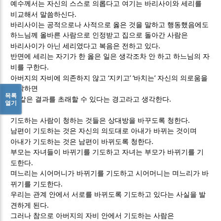
예수께서는 자신의 스스로 의롭다고 여기는 바리사이와 세리를
.
비교해서 말씀하신다
바리사이는 공적으로나 사적으로 옳은 것을 말하고 행동했음에도
하느님께 올바른 사람으로 인정받고 집으로 돌아간 사람은
.
바리사이가 아닌 세리였다고 복음은 전하고 있다
반면에 세리는 자기가 한 옳은 일은 생각조차 안 하고 하느님의 자
.
비를 구한다
‘
’ ‘
’
아버지의 자비에 의존하지 않고
지키고
바치는
자신의 의로움을
생각하면
목록
.
그 같은 결과를 초래할 수 있다는 경고라고 생각한다
열기
.
기도하는 사람이 청하는 것들은 상대방을 바꾸도록 청한다
남편이 기도하는 것은 자신의 의도대로 아내가 바뀌는 것이며
.
아내가 기도하는 것은 남편이 바뀌도록 청한다
부모는 자녀들이 바뀌기를 기도하고 자녀는 부모가 바뀌기를 기
.
도한다
며느리는 시어머니가 바뀌기를 기도하고 시어머니는 며느리가 바
.
뀌기를 기도한다
우리는 관계 안에서 서로를 바뀌도록 기도하고 있다는 사실을 발
.
견하게 된다
그러나 참으로 아버지의 자비 안에서 기도하는 사람은