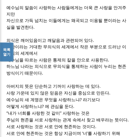
예수님의 말씀이 사랑하는 사람들에게는 더욱 큰 사랑을 안겨주
지만
자신으로 가득 넘치는 이들에게는 왜곡되고 이용될 뿐이라는 사
.
실을 발견한다
.
의식은 깨어있음이고 깨달음과 관련되어 있다
빙산이라는 거대한 무의식의 세계에서 작은 부분으로 드러난 이
목록
의식의 세계에서
열기
.
예수님을 따르는 사람은 통제의 칼을 안으로 사용한다
하느님 나라는 의식으로 무의식을 통제하는 사람이 누리는 현존
.
방식이기 때문이다
.
아버지의 뜻은 단순하고 기꺼이 사랑하는 데 있다
.
사랑 가운데 있지 않은 믿음은 자신을 중심으로 만든다
?
예수님의 새 계명은 무엇을 사랑하느냐
라기보다
?
.
어떻게 사랑하느냐
에 관심을 둔다
“
”
내가 너희를 사랑한 것 같이
사랑하는 것은
.
주님의 현존을 서로 사랑하는 관계 속에서 찾고 배우라는 뜻이다
.
서로 사랑하는 것은 서로 안에 현존하는 것이다
‘
’
서로 안에 현존하는 것은 항상 지금이며
너
를 사랑하기 위해