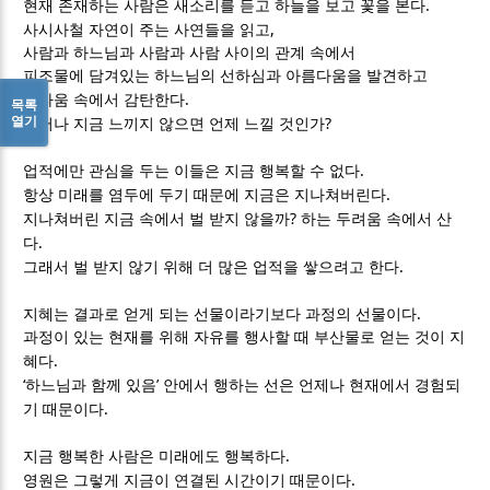
.
현재 존재하는 사람은 새소리를 듣고 하늘을 보고 꽃을 본다
,
사시사철 자연이 주는 사연들을 읽고
사람과 하느님과 사람과 사람 사이의 관계 속에서
피조물에 담겨있는 하느님의 선하심과 아름다움을 발견하고
.
놀라움 속에서 감탄한다
목록
열기
?
그러나 지금 느끼지 않으면 언제 느낄 것인가
.
업적에만 관심을 두는 이들은 지금 행복할 수 없다
.
항상 미래를 염두에 두기 때문에 지금은 지나쳐버린다
?
지나쳐버린 지금 속에서 벌 받지 않을까
하는 두려움 속에서 산
.
다
.
그래서 벌 받지 않기 위해 더 많은 업적을 쌓으려고 한다
.
지혜는 결과로 얻게 되는 선물이라기보다 과정의 선물이다
과정이 있는 현재를 위해 자유를 행사할 때 부산물로 얻는 것이 지
.
혜다
‘
’
하느님과 함께 있음
안에서 행하는 선은 언제나 현재에서 경험되
.
기 때문이다
.
지금 행복한 사람은 미래에도 행복하다
.
영원은 그렇게 지금이 연결된 시간이기 때문이다