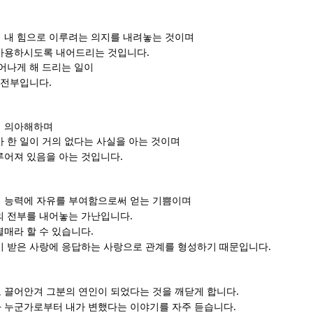
 내 힘으로 이루려는 의지를 내려놓는 것이며
.
 사용하시도록 내어드리는 것입니다
어나게 해 드리는 일이
.
의 전부입니다
지 의아해하며
 한 일이 거의 없다는 사실을 아는 것이며
.
루어져 있음을 아는 것입니다
 능력에 자유를 부여함으로써 얻는 기쁨이며
.
의 전부를 내어놓는 가난입니다
.
열매라 할 수 있습니다
.
미 받은 사랑에 응답하는 사랑으로 관계를 형성하기 때문입니다
.
 끌어안겨 그분의 연인이 되었다는 것을 깨닫게 합니다
.
 누군가로부터 내가 변했다는 이야기를 자주 듣습니다