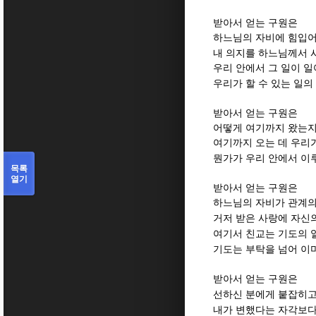
받아서 얻는 구원은
하느님의 자비에 힘입어
내 의지를 하느님께서
우리 안에서 그 일이 일
우리가 할 수 있는 일
받아서 얻는 구원은
어떻게 여기까지 왔는
여기까지 오는 데 우리가
뭔가가 우리 안에서 이
목록
열기
받아서 얻는 구원은
하느님의 자비가 관계의
거저 받은 사랑에 자신
여기서 친교는 기도의 
기도는 부탁을 넘어 이
받아서 얻는 구원은
선하신 분에게 붙잡히고
내가 변했다는 자각보다