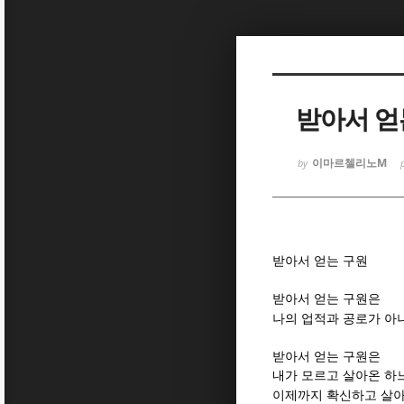
Sketchbook
Sketchbook
받아서 얻
이마르첼리노M
by
Sketchbook
Sketchbook
받아서 얻는 구원
받아서 얻는 구원은
나의 업적과 공로가 아
받아서 얻는 구원은
내가 모르고 살아온 하
이제까지 확신하고 살아