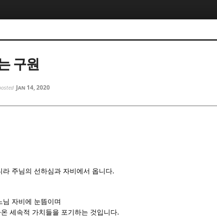
5, 스케치북5
5, 스케치북5
는 구원
Jan 14, 2020
posted
5, 스케치북5
5, 스케치북5
.
니라 주님의 선하심과 자비에서 옵니다
느님 자비에 눈뜸이며
.
온 세속적 가치들을 포기하는 것입니다