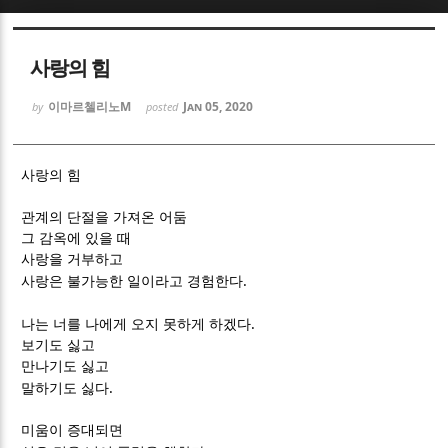
Sketchbook5, 스케치북5
Sketchbook5, 스케치북5
사랑의 힘
이마르첼리노M
Jan 05, 2020
by
posted
사랑의 힘
Sketchbook5, 스케치북5
Sketchbook5, 스케치북5
관계의 단절을 가져온 어둠
그 감옥에 있을 때
사랑을 거부하고
.
사랑은 불가능한 일이라고 경험한다
.
나는 너를 나에게 오지 못하게 하겠다
보기도 싫고
만나기도 싫고
.
말하기도 싫다
미움이 증대되면