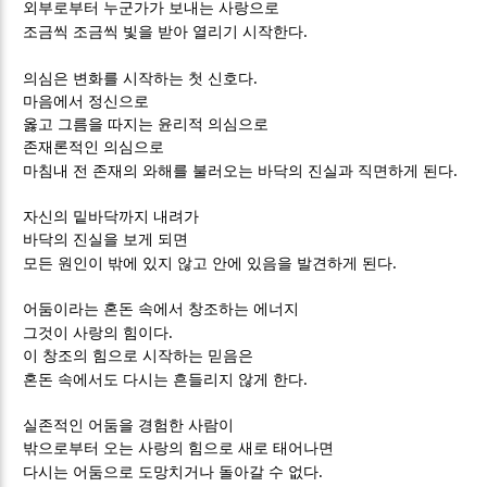
외부로부터 누군가가 보내는 사랑으로
.
조금씩 조금씩 빛을 받아 열리기 시작한다
.
의심은 변화를 시작하는 첫 신호다
마음에서 정신으로
옳고 그름을 따지는 윤리적 의심으로
존재론적인 의심으로
.
마침내 전 존재의 와해를 불러오는 바닥의 진실과 직면하게 된다
자신의 밑바닥까지 내려가
바닥의 진실을 보게 되면
.
모든 원인이 밖에 있지 않고 안에 있음을 발견하게 된다
어둠이라는 혼돈 속에서 창조하는 에너지
.
그것이 사랑의 힘이다
이 창조의 힘으로 시작하는 믿음은
.
혼돈 속에서도 다시는 흔들리지 않게 한다
실존적인 어둠을 경험한 사람이
밖으로부터 오는 사랑의 힘으로 새로 태어나면
.
다시는 어둠으로 도망치거나 돌아갈 수 없다