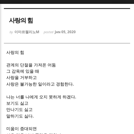
Sketchbook5, 스케치북5
Sketchbook5, 스케치북5
사랑의 힘
이마르첼리노M
Jan 05, 2020
by
posted
사랑의 힘
Sketchbook5, 스케치북5
Sketchbook5, 스케치북5
관계의 단절을 가져온 어둠
그 감옥에 있을 때
사랑을 거부하고
.
사랑은 불가능한 일이라고 경험한다
.
나는 너를 나에게 오지 못하게 하겠다
보기도 싫고
만나기도 싫고
.
말하기도 싫다
미움이 증대되면