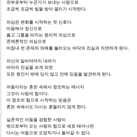
외부로부터 누군가가 보내는 사랑으로
.
조금씩 조금씩 빛을 받아 열리기 시작한다
.
의심은 변화를 시작하는 첫 신호다
마음에서 정신으로
옳고 그름을 따지는 윤리적 의심으로
존재론적인 의심으로
.
마침내 전 존재의 와해를 불러오는 바닥의 진실과 직면하게 된다
자신의 밑바닥까지 내려가
바닥의 진실을 보게 되면
.
모든 원인이 밖에 있지 않고 안에 있음을 발견하게 된다
어둠이라는 혼돈 속에서 창조하는 에너지
.
그것이 사랑의 힘이다
이 창조의 힘으로 시작하는 믿음은
.
혼돈 속에서도 다시는 흔들리지 않게 한다
실존적인 어둠을 경험한 사람이
밖으로부터 오는 사랑의 힘으로 새로 태어나면
.
다시는 어둠으로 도망치거나 돌아갈 수 없다