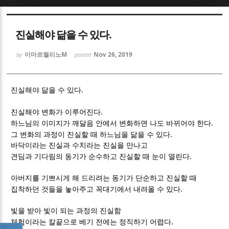
Sketchbook5, 스케치북5
Sketchbook5, 스케치북5
진실해야 닮을 수 있다.
이마르첼리노M
Nov 26, 2019
by
posted
.
진실해야 닮을 수 있다
Sketchbook5, 스케치북5
Sketchbook5, 스케치북5
.
진실해야 변화가 이루어진다
.
하느님의 이미지가 깨달음 안에서 변화하면 나도 바뀌어야 한다
.
그 변화의 과정이 진실할 때 하느님을 닮을 수 있다
바닥이라는 진실과 수치라는 진실을 만나고
.
견딤과 기다림의 동기가 순수하고 진실할 때 눈이 열린다
아버지를 기쁘시게 해 드리려는 동기가 단순하고 진실할 때
.
집착하던 것들을 놓아주고 꼭대기에서 내려올 수 있다
빛을 받아 빛이 되는 과정의 진실함
.
체험이라는 칼끝으로 베기 전에는 정직하기 어렵다