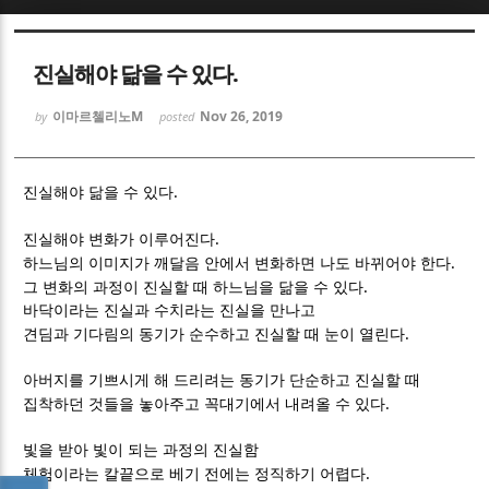
Sketchbook5, 스케치북5
Sketchbook5, 스케치북5
진실해야 닮을 수 있다.
이마르첼리노M
Nov 26, 2019
by
posted
.
진실해야 닮을 수 있다
Sketchbook5, 스케치북5
Sketchbook5, 스케치북5
.
진실해야 변화가 이루어진다
.
하느님의 이미지가 깨달음 안에서 변화하면 나도 바뀌어야 한다
.
그 변화의 과정이 진실할 때 하느님을 닮을 수 있다
바닥이라는 진실과 수치라는 진실을 만나고
.
견딤과 기다림의 동기가 순수하고 진실할 때 눈이 열린다
아버지를 기쁘시게 해 드리려는 동기가 단순하고 진실할 때
.
집착하던 것들을 놓아주고 꼭대기에서 내려올 수 있다
빛을 받아 빛이 되는 과정의 진실함
.
체험이라는 칼끝으로 베기 전에는 정직하기 어렵다