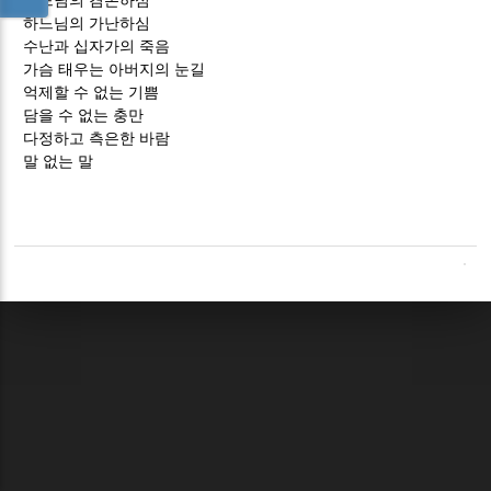
하느님의 겸손하심
하느님의 가난하심
수난과 십자가의 죽음
가슴 태우는 아버지의 눈길
억제할 수 없는 기쁨
담을 수 없는 충만
다정하고 측은한 바람
말 없는 말