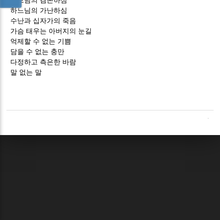
하느님의 겸손하심
하느님의 가난하심
수난과 십자가의 죽음
가슴 태우는 아버지의 눈길
억제할 수 없는 기쁨
담을 수 없는 충만
다정하고 측은한 바람
말 없는 말