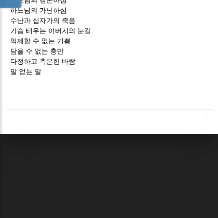
하느님의 겸손하심
하느님의 가난하심
수난과 십자가의 죽음
가슴 태우는 아버지의 눈길
억제할 수 없는 기쁨
담을 수 없는 충만
다정하고 측은한 바람
말 없는 말