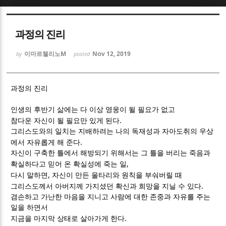
Sketchbook5, 스케치북5
Sketchbook5, 스케치북5
과정의 진리
이마르첼리노M
Nov 12, 2019
by
posted
과정의 진리
Sketchbook5, 스케치북5
Sketchbook5, 스케치북5
인생의 후반기 삶에는 다 이상 영웅이 될 필요가 없고
.
참다운 자신이 될 필요만 있게 된다
그리스도와의 일치는 지배하려는 나의 독재성과 자아도취의 우상
.
에서 자유롭게 해 준다
자신이 구축한 틀에서 해방되기 위해서는 그 틀을 버리는 죽음과
,
확실하다고 믿어 온 확실성에 죽는 일
,
다시 말하면
자신이 만든 울타리와 원칙을 부숴버릴 때
.
그리스도께서 아버지께 가지셨던 확신과 희망을 지닐 수 있다
겸손하고 가난한 마음을 지니고 사람에 대한 존중과 자유를 주는
일을 하면서
.
지금을 마지막 상태로 살아가게 한다