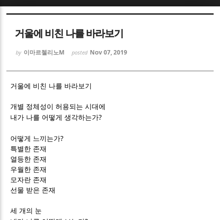
Sketchbook5, 스케치북5
Sketchbook5, 스케치북5
거울에 비친 나를 바라보기
이마르첼리노M
Nov 07, 2019
by
posted
거울에 비친 나를 바라보기
Sketchbook5, 스케치북5
Sketchbook5, 스케치북5
개별 정체성이 허용되는 시대에
?
내가 나를 어떻게 생각하는가
?
어떻게 느끼는가
특별한 존재
열등한 존재
우월한 존재
모자란 존재
선물 받은 존재
세 개의 눈